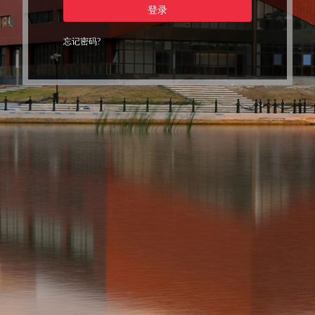
登录
忘记密码?