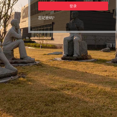
登录
忘记密码?