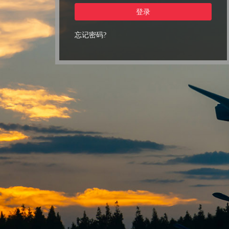
登录
忘记密码?