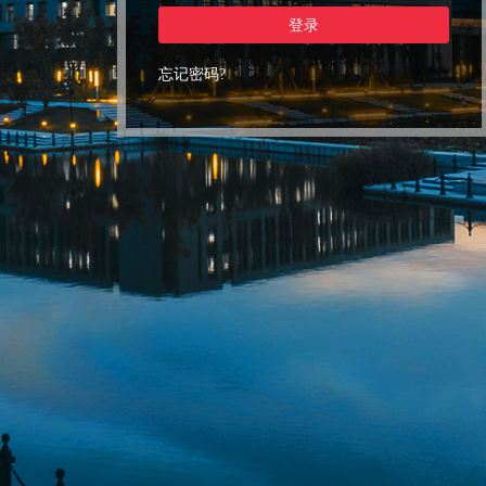
登录
忘记密码?