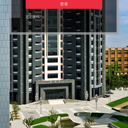
登录
忘记密码?