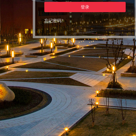
登录
忘记密码?