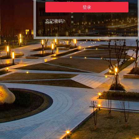
登录
忘记密码?