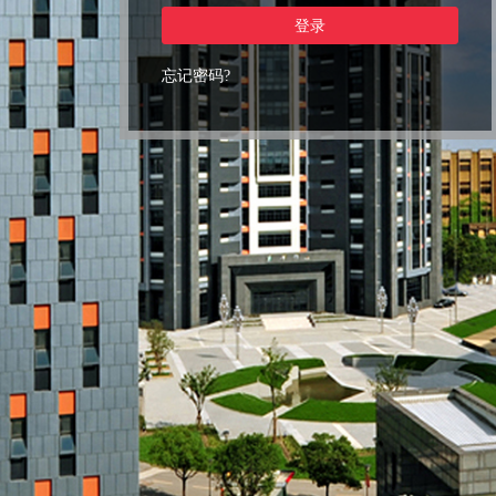
登录
忘记密码?