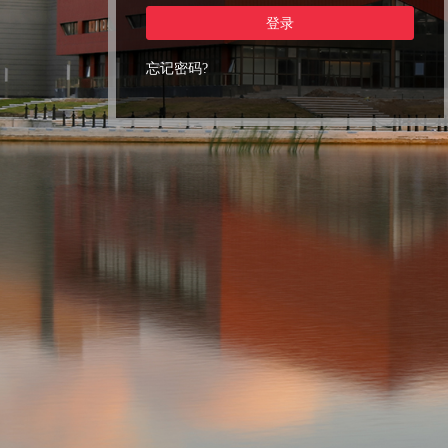
登录
忘记密码?