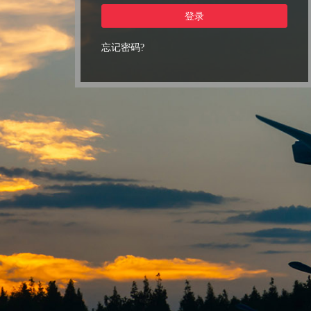
登录
忘记密码?