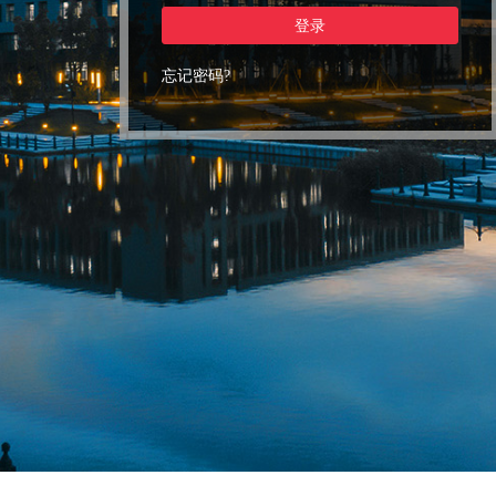
登录
忘记密码?