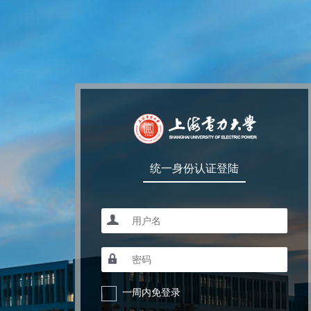
统一身份认证登陆
一周内免登录