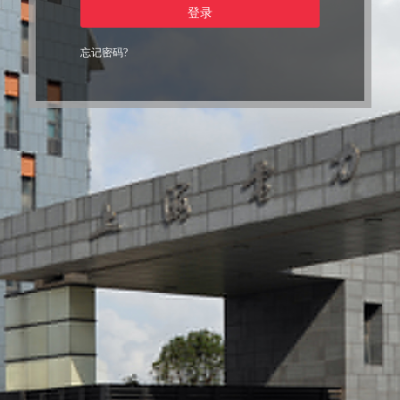
登录
忘记密码?