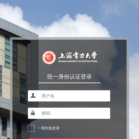
统一身份认证登录
一周内免登录