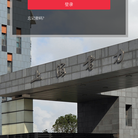
登录
忘记密码?