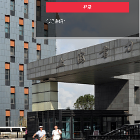
登录
忘记密码?